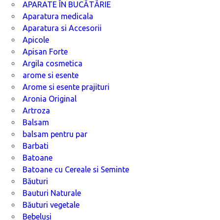
APARATE ÎN BUCĂTĂRIE
Aparatura medicala
Aparatura si Accesorii
Apicole
Apisan Forte
Argila cosmetica
arome si esente
Arome si esente prajituri
Aronia Original
Artroza
Balsam
balsam pentru par
Barbati
Batoane
Batoane cu Cereale si Seminte
Băuturi
Bauturi Naturale
Băuturi vegetale
Bebeluși