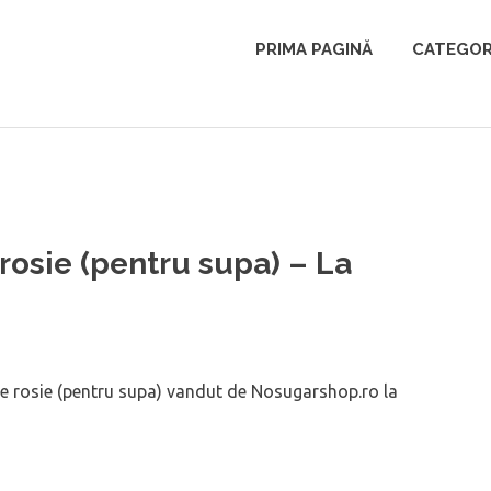
PRIMA PAGINĂ
CATEGOR
 rosie (pentru supa) – La
e rosie (pentru supa) vandut de Nosugarshop.ro la