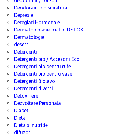
deodorant / roll-on
Deodorant bio si natural
Depresie
Dereglari Hormonale
Dermato cosmetice bio DETOX
Dermatologie
desert
Detergenti
Detergenti bio / Accesorii Eco
Detergenti bio pentru rufe
Detergenti bio pentru vase
Detergenti Biolavo
Detergenti diversi
Detoxifiere
Dezvoltare Personala
Diabet
Dieta
Dieta si nutritie
difuzor