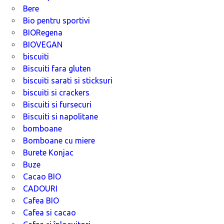
Bere
Bio pentru sportivi
BIORegena
BIOVEGAN
biscuiti
Biscuiti fara gluten
biscuiti sarati si sticksuri
biscuiti si crackers
Biscuiti si fursecuri
Biscuiti si napolitane
bomboane
Bomboane cu miere
Burete Konjac
Buze
Cacao BIO
CADOURI
Cafea BIO
Cafea si cacao