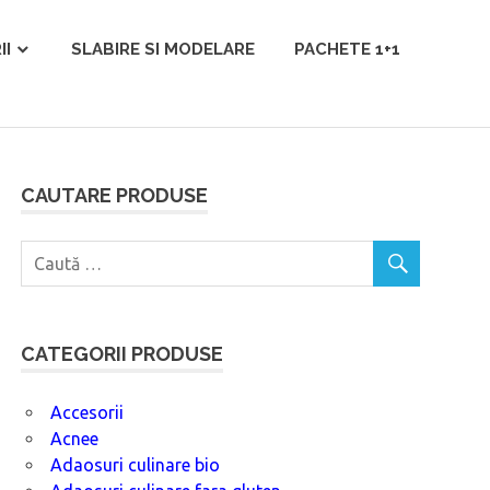
II
SLABIRE SI MODELARE
PACHETE 1+1
CAUTARE PRODUSE
CATEGORII PRODUSE
Accesorii
Acnee
Adaosuri culinare bio