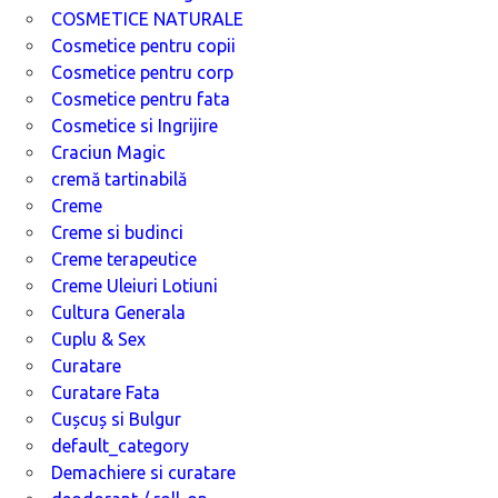
COSMETICE NATURALE
Cosmetice pentru copii
Cosmetice pentru corp
Cosmetice pentru fata
Cosmetice si Ingrijire
Craciun Magic
cremă tartinabilă
Creme
Creme si budinci
Creme terapeutice
Creme Uleiuri Lotiuni
Cultura Generala
Cuplu & Sex
Curatare
Curatare Fata
Cușcuș si Bulgur
default_category
Demachiere si curatare