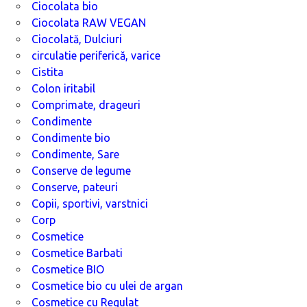
Ciocolata bio
Ciocolata RAW VEGAN
Ciocolată, Dulciuri
circulatie periferică, varice
Cistita
Colon iritabil
Comprimate, drageuri
Condimente
Condimente bio
Condimente, Sare
Conserve de legume
Conserve, pateuri
Copii, sportivi, varstnici
Corp
Cosmetice
Cosmetice Barbati
Cosmetice BIO
Cosmetice bio cu ulei de argan
Cosmetice cu Regulat