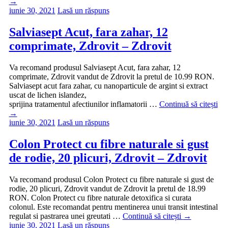
→
iunie 30, 2021
Lasă un răspuns
Salviasept Acut, fara zahar, 12
comprimate, Zdrovit – Zdrovit
Va recomand produsul Salviasept Acut, fara zahar, 12
comprimate, Zdrovit vandut de Zdrovit la pretul de 10.99 RON.
Salviasept acut fara zahar, cu nanoparticule de argint si extract
uscat de lichen islandez,
sprijina tratamentul afectiunilor inflamatorii …
Continuă să citești
→
iunie 30, 2021
Lasă un răspuns
Colon Protect cu fibre naturale si gust
de rodie, 20 plicuri, Zdrovit – Zdrovit
Va recomand produsul Colon Protect cu fibre naturale si gust de
rodie, 20 plicuri, Zdrovit vandut de Zdrovit la pretul de 18.99
RON. Colon Protect cu fibre naturale detoxifica si curata
colonul. Este recomandat pentru mentinerea unui transit intestinal
regulat si pastrarea unei greutati …
Continuă să citești
→
iunie 30, 2021
Lasă un răspuns