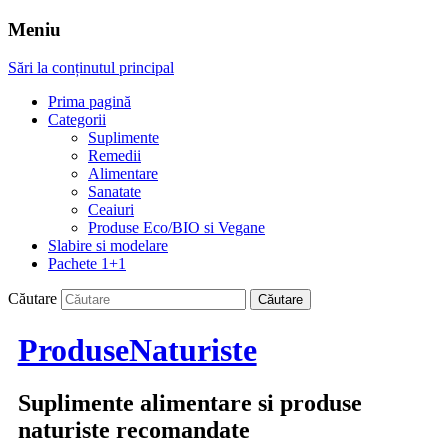
Meniu
Sări la conținutul principal
Prima pagină
Categorii
Suplimente
Remedii
Alimentare
Sanatate
Ceaiuri
Produse Eco/BIO si Vegane
Slabire si modelare
Pachete 1+1
Căutare
ProduseNaturiste
Suplimente alimentare si produse
naturiste recomandate