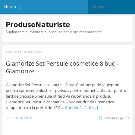
Meniu
ProduseNaturiste
Suplimente alimentare si produse naturiste recomandate
PUBLICAT ÎN
MAKE-UP
Glamorize Set Pensule cosmetice 8 buc –
Glamorize
Glamorize Set Pensule cosmetice 8 buc Contine: perie si pieptan
pentru sprancene blusher - pensula pentru pometi aplicator pentru
fard de pleoape 5 pensule pt fard Va recomandam produsul
Glamorize Set Pensule cosmetice 8 buc vandut de Cosmetice-
terapeutice.ro la pretul de 12.9 …
Continuă să citești
→
ianuarie 9, 2018
Lasă un răspuns