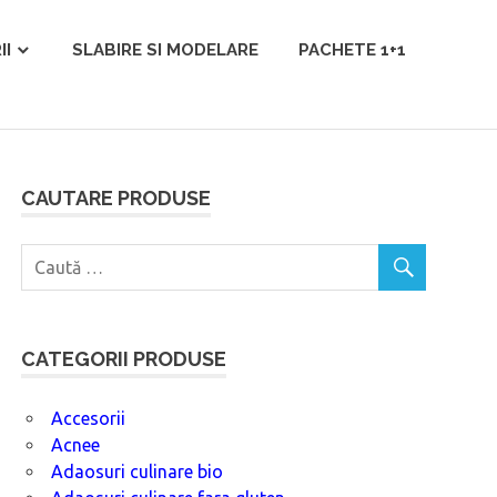
II
SLABIRE SI MODELARE
PACHETE 1+1
CAUTARE PRODUSE
CATEGORII PRODUSE
Accesorii
Acnee
Adaosuri culinare bio