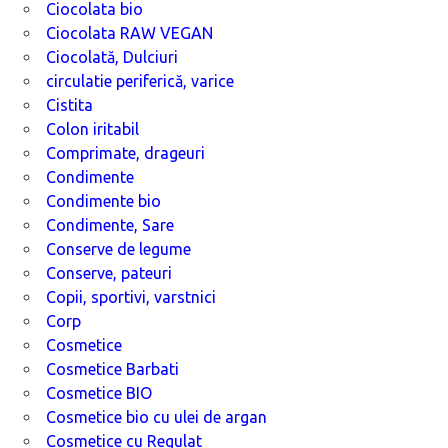
Ciocolata bio
Ciocolata RAW VEGAN
Ciocolată, Dulciuri
circulatie periferică, varice
Cistita
Colon iritabil
Comprimate, drageuri
Condimente
Condimente bio
Condimente, Sare
Conserve de legume
Conserve, pateuri
Copii, sportivi, varstnici
Corp
Cosmetice
Cosmetice Barbati
Cosmetice BIO
Cosmetice bio cu ulei de argan
Cosmetice cu Regulat