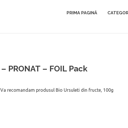
PRIMA PAGINĂ
CATEGOR
0g – PRONAT – FOIL Pack
ă! Va recomandam produsul Bio Ursuleti din fructe, 100g