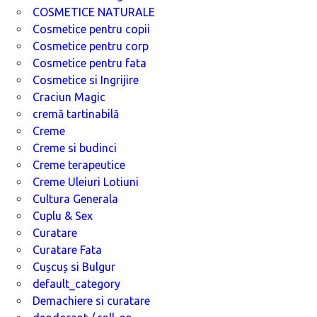
COSMETICE NATURALE
Cosmetice pentru copii
Cosmetice pentru corp
Cosmetice pentru fata
Cosmetice si Ingrijire
Craciun Magic
cremă tartinabilă
Creme
Creme si budinci
Creme terapeutice
Creme Uleiuri Lotiuni
Cultura Generala
Cuplu & Sex
Curatare
Curatare Fata
Cușcuș si Bulgur
default_category
Demachiere si curatare