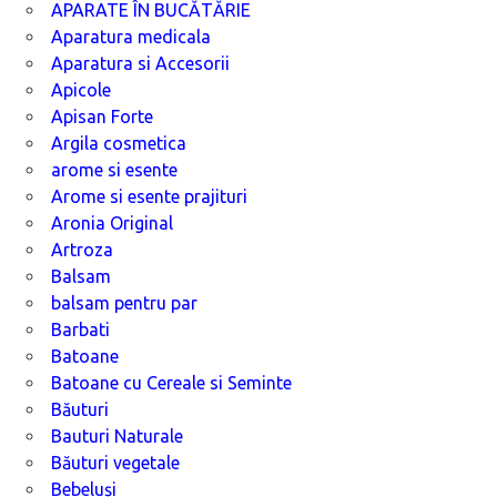
APARATE ÎN BUCĂTĂRIE
Aparatura medicala
Aparatura si Accesorii
Apicole
Apisan Forte
Argila cosmetica
arome si esente
Arome si esente prajituri
Aronia Original
Artroza
Balsam
balsam pentru par
Barbati
Batoane
Batoane cu Cereale si Seminte
Băuturi
Bauturi Naturale
Băuturi vegetale
Bebeluși