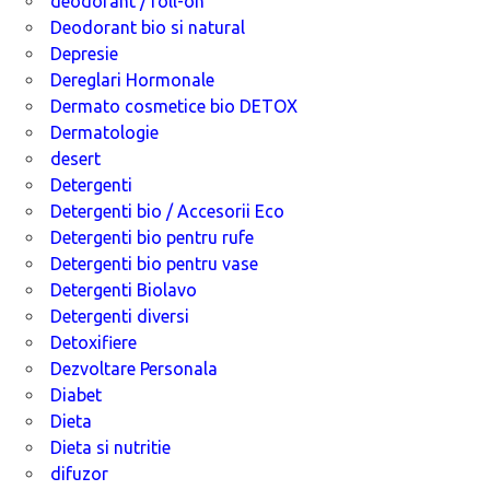
deodorant / roll-on
Deodorant bio si natural
Depresie
Dereglari Hormonale
Dermato cosmetice bio DETOX
Dermatologie
desert
Detergenti
Detergenti bio / Accesorii Eco
Detergenti bio pentru rufe
Detergenti bio pentru vase
Detergenti Biolavo
Detergenti diversi
Detoxifiere
Dezvoltare Personala
Diabet
Dieta
Dieta si nutritie
difuzor