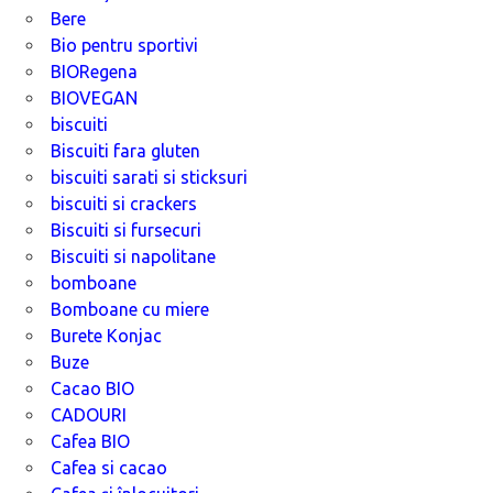
Bere
Bio pentru sportivi
BIORegena
BIOVEGAN
biscuiti
Biscuiti fara gluten
biscuiti sarati si sticksuri
biscuiti si crackers
Biscuiti si fursecuri
Biscuiti si napolitane
bomboane
Bomboane cu miere
Burete Konjac
Buze
Cacao BIO
CADOURI
Cafea BIO
Cafea si cacao