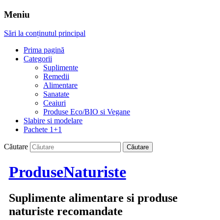
Meniu
Sări la conținutul principal
Prima pagină
Categorii
Suplimente
Remedii
Alimentare
Sanatate
Ceaiuri
Produse Eco/BIO si Vegane
Slabire si modelare
Pachete 1+1
Căutare
ProduseNaturiste
Suplimente alimentare si produse
naturiste recomandate