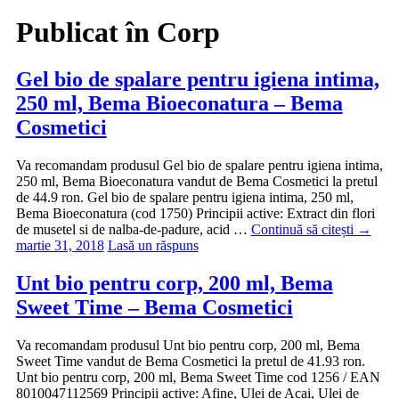
Publicat în
Corp
Gel bio de spalare pentru igiena intima,
250 ml, Bema Bioeconatura – Bema
Cosmetici
Va recomandam produsul Gel bio de spalare pentru igiena intima,
250 ml, Bema Bioeconatura vandut de Bema Cosmetici la pretul
de 44.9 ron. Gel bio de spalare pentru igiena intima, 250 ml,
Bema Bioeconatura (cod 1750) Principii active: Extract din flori
de musetel si de nalba-de-padure, acid …
Continuă să citești
→
martie 31, 2018
Lasă un răspuns
Unt bio pentru corp, 200 ml, Bema
Sweet Time – Bema Cosmetici
Va recomandam produsul Unt bio pentru corp, 200 ml, Bema
Sweet Time vandut de Bema Cosmetici la pretul de 41.93 ron.
Unt bio pentru corp, 200 ml, Bema Sweet Time cod 1256 / EAN
8010047112569 Principii active: Afine, Ulei de Acai, Ulei de