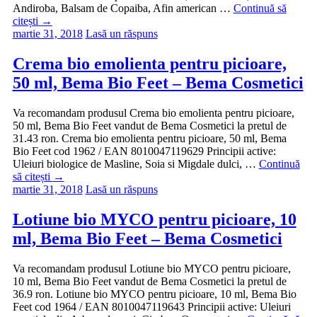
Andiroba, Balsam de Copaiba, Afin american …
Continuă să
citești
→
martie 31, 2018
Lasă un răspuns
Crema bio emolienta pentru picioare,
50 ml, Bema Bio Feet – Bema Cosmetici
Va recomandam produsul Crema bio emolienta pentru picioare,
50 ml, Bema Bio Feet vandut de Bema Cosmetici la pretul de
31.43 ron. Crema bio emolienta pentru picioare, 50 ml, Bema
Bio Feet cod 1962 / EAN 8010047119629 Principii active:
Uleiuri biologice de Masline, Soia si Migdale dulci, …
Continuă
să citești
→
martie 31, 2018
Lasă un răspuns
Lotiune bio MYCO pentru picioare, 10
ml, Bema Bio Feet – Bema Cosmetici
Va recomandam produsul Lotiune bio MYCO pentru picioare,
10 ml, Bema Bio Feet vandut de Bema Cosmetici la pretul de
36.9 ron. Lotiune bio MYCO pentru picioare, 10 ml, Bema Bio
Feet cod 1964 / EAN 8010047119643 Principii active: Uleiuri