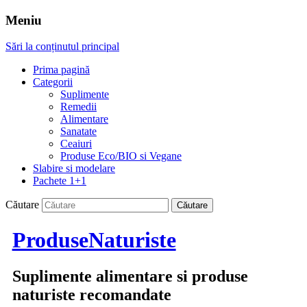
Meniu
Sări la conținutul principal
Prima pagină
Categorii
Suplimente
Remedii
Alimentare
Sanatate
Ceaiuri
Produse Eco/BIO si Vegane
Slabire si modelare
Pachete 1+1
Căutare
ProduseNaturiste
Suplimente alimentare si produse
naturiste recomandate