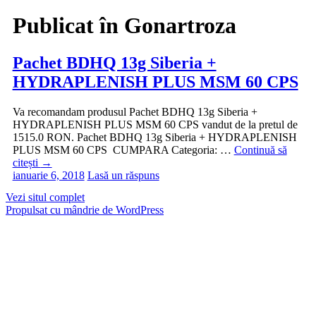
Publicat în
Gonartroza
Pachet BDHQ 13g Siberia +
HYDRAPLENISH PLUS MSM 60 CPS
Va recomandam produsul Pachet BDHQ 13g Siberia +
HYDRAPLENISH PLUS MSM 60 CPS vandut de la pretul de
1515.0 RON. Pachet BDHQ 13g Siberia + HYDRAPLENISH
PLUS MSM 60 CPS CUMPARA Categoria: …
Continuă să
citești
→
ianuarie 6, 2018
Lasă un răspuns
Vezi situl complet
Propulsat cu mândrie de WordPress