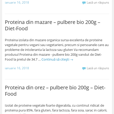
ianuarie 16, 2018
Lasă un răspuns
Proteina din mazare – pulbere bio 200g –
Diet-Food
Proteina izolata din mazare organica sursa excelenta de proteine
vegetale pentru vegani sau vegetarieni, precum si persoanele care au
probleme de intoleranta la lactoza sau gluten Va recomandam
produsul Proteina din mazare - pulbere bio 200g vandut de Diet-
Food la pretul de 34.7 …
Continuă să citești
→
ianuarie 16, 2018
Lasă un răspuns
Proteina din orez – pulbere bio 200g – Diet-
Food
Izolat de proteine vegetale foarte digerabila, cu continut ridicat de
proteina pura 85%, fara gluten, fara lactoza, fara soia, sarac in calorii,